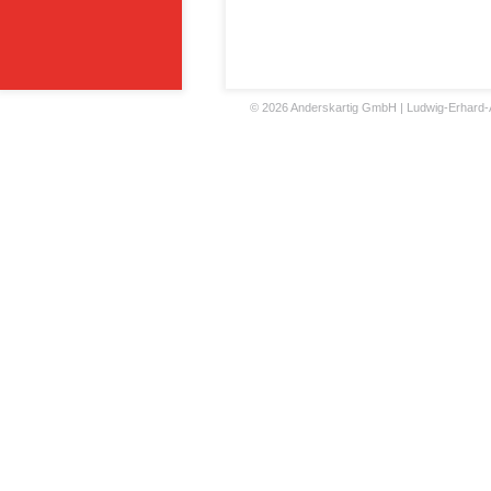
©
2026 Anderskartig GmbH | Ludwig-Erhard-All