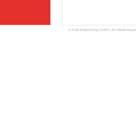
©
2026 Anderskartig GmbH | Am Niedermeyers F