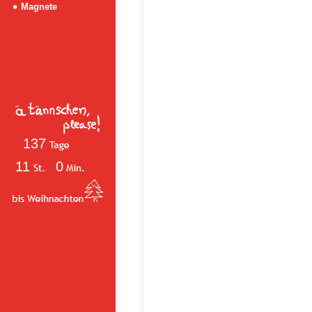
Magnete
137
11
0