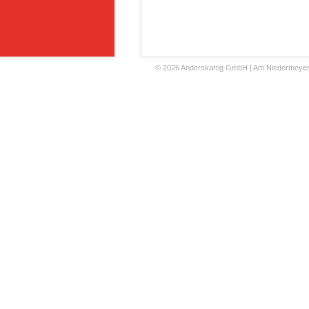
©
2026 Anderskartig GmbH | Am Niedermeyers F