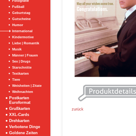
Fotografie
Fußball
Geburtstag
Gutscheine
Humor
International
Kindermotive
Liebe | Romantik
Musik
Männer | Frauen
Sex | Drugs
Starschnitte
Textkarten
Tiere
Weisheiten | Zitate
Weihnachten
Postkarten
Euroformat
Grußkarten
zurück
XXL-Cards
Drehkarten
Verbotene Dinge
Goldene Zeiten