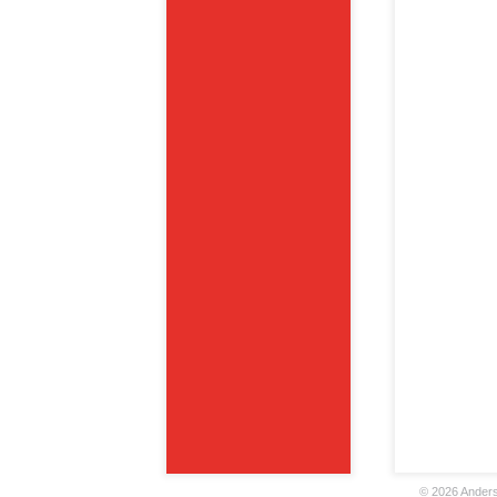
©
2026 Anders