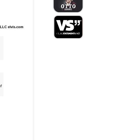
LLC elvis.com