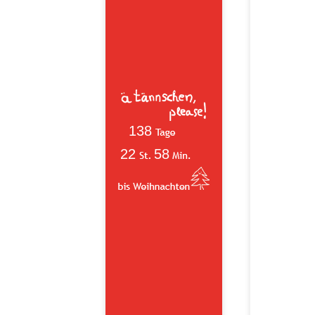
138
22
58