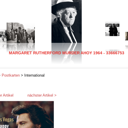
MARGARET RUTHERFORD MURDER AHOY 1964 - 33666753
>
Postkarten
> International
r Artikel
nächster Artikel >