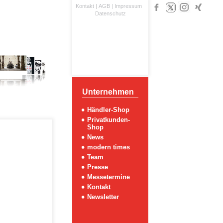
Kontakt
|
AGB
|
Impressum
Datenschutz
Unternehmen
Händler-Shop
Privatkunden-
Shop
News
modern times
Team
Presse
Messetermine
Kontakt
Newsletter