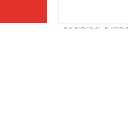
©
2026 Anderskartig GmbH | Am Niedermeyers F