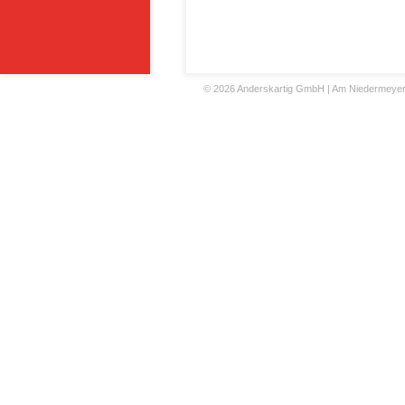
©
2026 Anderskartig GmbH | Am Niedermeyers F