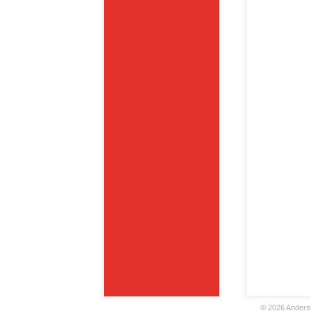
©
2026 Andersk