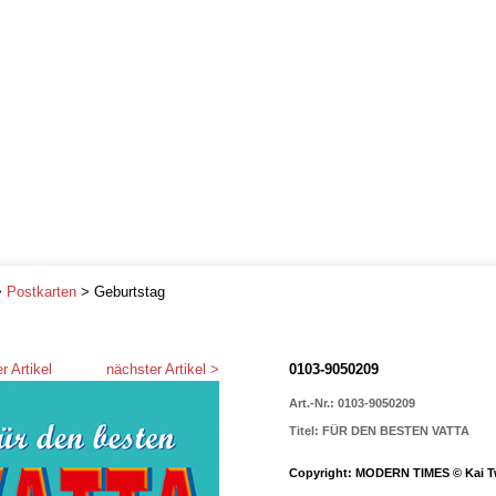
>
Postkarten
> Geburtstag
r Artikel
nächster Artikel >
0103-9050209
Art.-Nr.: 0103-9050209
Titel: FÜR DEN BESTEN VATTA
Copyright: MODERN TIMES © Kai Tw