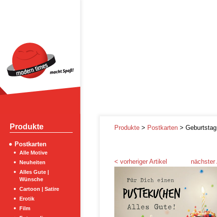
Produkte
Produkte
>
Postkarten
> Geburtstag
Postkarten
Alle Motive
< vorheriger Artikel
nächster 
Neuheiten
Alles Gute |
Wünsche
Cartoon | Satire
Erotik
Film