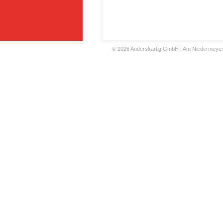
©
2026 Anderskartig GmbH | Am Niedermeyers F