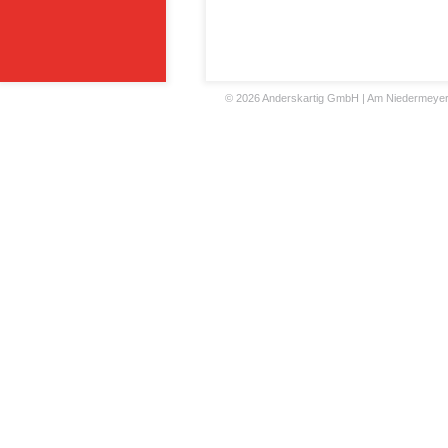
©
2026 Anderskartig GmbH | Am Niedermeyers F