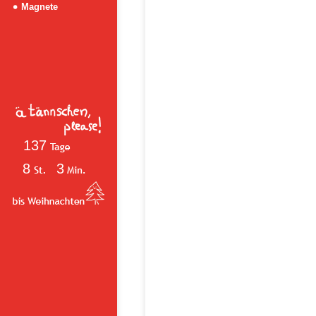
Magnete
137
8
3