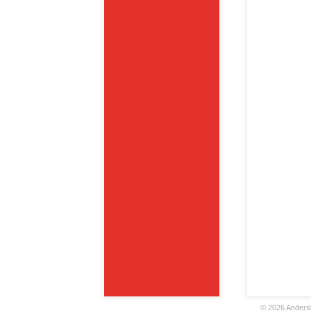
©
2026 Andersk