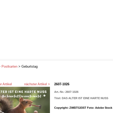
>
Postkarten
> Geburtstag
r Artikel
nächster Artikel >
2607-1026
Art.-Nr.: 2607-1026
Titel: DAS ALTER IST EINE HARTE NUSS
Copyright: ZWEITGEIST Foto: Adobe Stock 