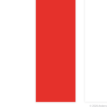
©
2026 Andersk