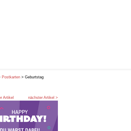
>
Postkarten
> Geburtstag
r Artikel
nächster Artikel >