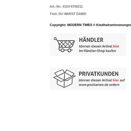
Art.-Nr.: 0103-8750211
Titel: DU WARST DABEI
Copyright: MODERN TIMES © Kindheitserinnerunge