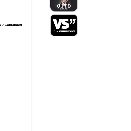
n ? Cobranded